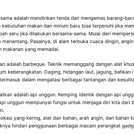
sama adalah mendirikan tenda dan mengemas barang-barang
ra kebutuhan makan dan minum baru bisa terpenuhi jika 
bah seru jika dilakukan bersama-sama. Mulai dari mempers
enantang. Pasalnya, di alam terbuka cuaca dingin, angin, 
an makanan yang memadai.
 adalah barbeque. Teknik memanggang dengan alat khusus
 keberangkatan. Daging, hidangan laut, jagung, bahkan mar
 termasuk dalam mengatasi berbagai tantangan dan kesuli
watkan adalah api unggun. Kemping identik dengan api ungg
 Api unggun mempunyai fungsi untuk menjaga diri kita dari 
n.
si yang kering, alat dan bahan, arah angin, dan bahan ba
ebaiknya hindari penggunaan berbagai macam perangkat gadg