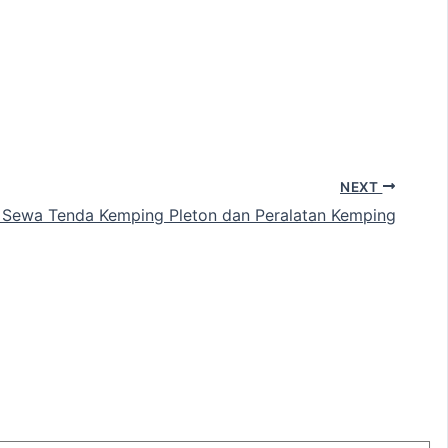
NEXT
Sewa Tenda Kemping Pleton dan Peralatan Kemping