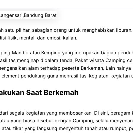
ah satu pilihan sebagian orang untuk menghabiskan libur
i fisik, mental, dan emosi. kalian.
mping Mandiri atau Kemping yang merupakan bagian pendu
 fasilitas menginap didalam tenda. Paket wisata Camping c
engenalkan alam terhadap peserta Berkemah. Lain halnya
n element pendukung guna menfasilitasi kegiatan-kegiatan
 Lakukan Saat Berkemah
r dari segala kegiatan yang membosankan. Di sini, beraga
atau yang biasa disebut dengan Camping, selalu menyenan
atau tikar yang langsung menyentuh tanah atau rumput, p