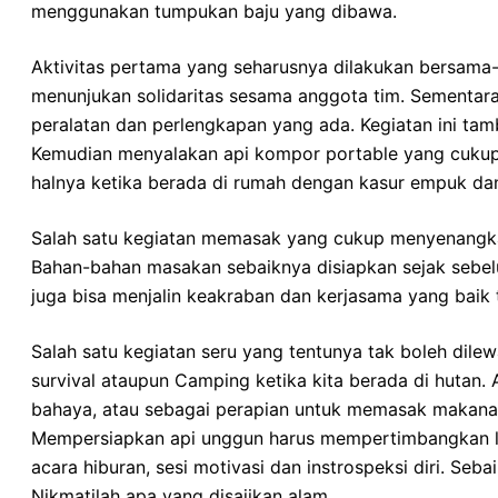
menggunakan tumpukan baju yang dibawa.
Aktivitas pertama yang seharusnya dilakukan bersama-
menunjukan solidaritas sesama anggota tim. Sementa
peralatan dan perlengkapan yang ada. Kegiatan ini tam
Kemudian menyalakan api kompor portable yang cukup m
halnya ketika berada di rumah dengan kasur empuk d
Salah satu kegiatan memasak yang cukup menyenangkan
Bahan-bahan masakan sebaiknya disiapkan sejak sebelum
juga bisa menjalin keakraban dan kerjasama yang baik
Salah satu kegiatan seru yang tentunya tak boleh dile
survival ataupun Camping ketika kita berada di hutan.
bahaya, atau sebagai perapian untuk memasak makana
Mempersiapkan api unggun harus mempertimbangkan loka
acara hiburan, sesi motivasi dan instrospeksi diri. S
Nikmatilah apa yang disajikan alam.