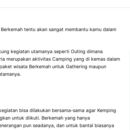
an. Berkemah tentu akan sangat membantu kamu dalam
kung kegiatan utamanya seperti Outing dimana
eria merupakan aktivitas Camping yang di kemas dalam
 paket wisata Berkemah untuk Gathering maupun
 utamanya.
m kegiatan bisa dilakukan bersama-sama agar Kemping
gkan untuk diikuti. Berkemah yang hanya
enerangan pun seadanya, dan untuk bantal biasanya