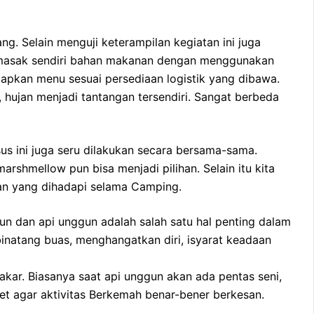
. Selain menguji keterampilan kegiatan ini juga
memasak sendiri bahan makanan dengan menggunakan
iapkan menu sesuai persediaan logistik yang dibawa.
hujan menjadi tantangan tersendiri. Sangat berbeda
 ini juga seru dilakukan secara bersama-sama.
shmellow pun bisa menjadi pilihan. Selain itu kita
tan yang dihadapi selama Camping.
un dan api unggun adalah salah satu hal penting dalam
binatang buas, menghangatkan diri, isyarat keadaan
kar. Biasanya saat api unggun akan ada pentas seni,
et agar aktivitas Berkemah benar-bener berkesan.