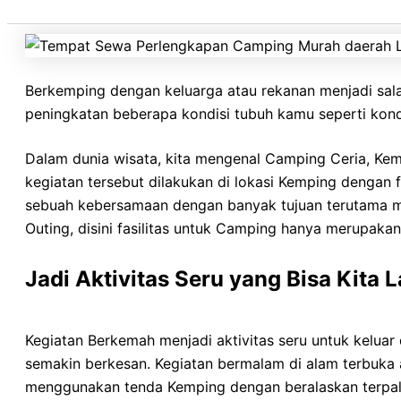
yah hehehehe.
Berkemping dengan keluarga atau rekanan menjadi sal
peningkatan beberapa kondisi tubuh kamu seperti kondis
Dalam dunia wisata, kita mengenal Camping Ceria, Ke
kegiatan tersebut dilakukan di lokasi Kemping dengan
sebuah kebersamaan dengan banyak tujuan terutama m
Outing, disini fasilitas untuk Camping hanya merupaka
Jadi Aktivitas Seru yang Bisa Kita
Kegiatan Berkemah menjadi aktivitas seru untuk kelua
semakin berkesan. Kegiatan bermalam di alam terbuka 
menggunakan tenda Kemping dengan beralaskan terpal 