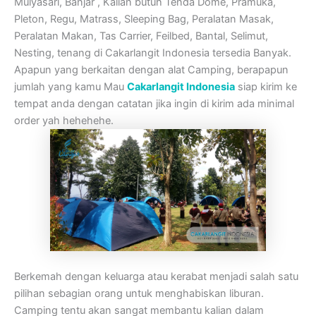
Mulyasari, Banjar , Kalian butuh Tenda Dome, Pramuka,
Pleton, Regu, Matrass, Sleeping Bag, Peralatan Masak,
Peralatan Makan, Tas Carrier, Feilbed, Bantal, Selimut,
Nesting, tenang di Cakarlangit Indonesia tersedia Banyak.
Apapun yang berkaitan dengan alat Camping, berapapun
jumlah yang kamu Mau
Cakarlangit Indonesia
siap kirim ke
tempat anda dengan catatan jika ingin di kirim ada minimal
order yah hehehehe.
Berkemah dengan keluarga atau kerabat menjadi salah satu
pilihan sebagian orang untuk menghabiskan liburan.
Camping tentu akan sangat membantu kalian dalam