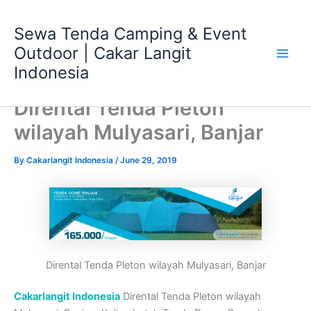
Skip
Main
to
Sewa Tenda Camping & Event
Men
content
Outdoor | Cakar Langit
Indonesia
Dirental Tenda Pleton
wilayah Mulyasari, Banjar
By
Cakarlangit Indonesia
/
June 29, 2019
Dirental Tenda Pleton wilayah Mulyasari, Banjar
Cakarlangit Indonesia
Dirental Tenda Pleton wilayah