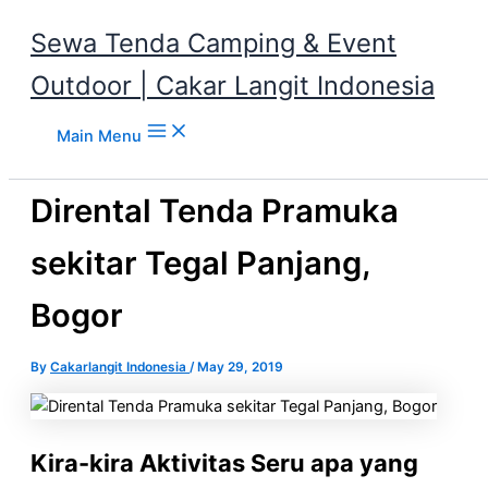
Sewa Tenda Camping & Event
Outdoor | Cakar Langit Indonesia
Skip to content
Main Menu
Dirental Tenda Pramuka
sekitar Tegal Panjang,
Bogor
By
Cakarlangit Indonesia
/
May 29, 2019
Kira-kira Aktivitas Seru apa yang