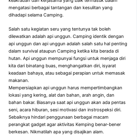
keakraban dan kerjasama yang baik termasuk dalam
mengatasi berbagai tantangan dan kesulitan yang
dihadapi selama Camping.
Salah satu kegiatan seru yang tentunya tak boleh
dilewatkan adalah api unggun. Camping identik dengan
api unggun dan api unggun adalah salah satu hal penting
dalam survival ataupun Camping ketika kita berada di
hutan. Api unggun mempunyai fungsi untuk menjaga diri
kita dari binatang buas, menghangatkan diri, isyarat
keadaan bahaya, atau sebagai perapian untuk memasak
makanan.
Mempersiapkan api unggun harus mempertimbangkan
lokasi yang kering, alat dan bahan, arah angin, dan
bahan bakar. Biasanya saat api unggun akan ada pentas
seni, acara hiburan, sesi motivasi dan instrospeksi diri.
Sebaiknya hindari penggunaan berbagai macam
perangkat gadget agar aktivitas Kemping benar-bener
berkesan. Nikmatilah apa yang disajikan alam.