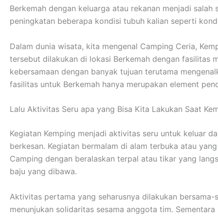
Berkemah dengan keluarga atau rekanan menjadi salah 
peningkatan beberapa kondisi tubuh kalian seperti kondisi
Dalam dunia wisata, kita mengenal Camping Ceria, Kem
tersebut dilakukan di lokasi Berkemah dengan fasilita
kebersamaan dengan banyak tujuan terutama mengenalka
fasilitas untuk Berkemah hanya merupakan element pend
Lalu Aktivitas Seru apa yang Bisa Kita Lakukan Saat Ke
Kegiatan Kemping menjadi aktivitas seru untuk keluar 
berkesan. Kegiatan bermalam di alam terbuka atau yan
Camping dengan beralaskan terpal atau tikar yang lan
baju yang dibawa.
Aktivitas pertama yang seharusnya dilakukan bersama-s
menunjukan solidaritas sesama anggota tim. Sementar