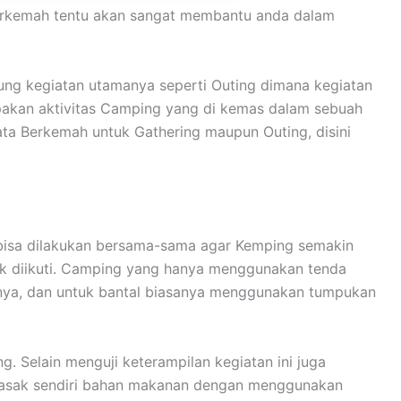
 Berkemah tentu akan sangat membantu anda dalam
ng kegiatan utamanya seperti Outing dimana kegiatan
upakan aktivitas Camping yang di kemas dalam sebuah
ta Berkemah untuk Gathering maupun Outing, disini
n bisa dilakukan bersama-sama agar Kemping semakin
uk diikuti. Camping yang hanya menggunakan tenda
anya, dan untuk bantal biasanya menggunakan tumpukan
 Selain menguji keterampilan kegiatan ini juga
emasak sendiri bahan makanan dengan menggunakan