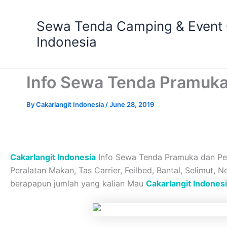
Skip
to
Sewa Tenda Camping & Event O
content
Indonesia
Info Sewa Tenda Pramuka
By
Cakarlangit Indonesia
/
June 28, 2019
Cakarlangit Indonesia
Info Sewa Tenda Pramuka dan Pera
Peralatan Makan, Tas Carrier, Feilbed, Bantal, Selimut,
berapapun jumlah yang kalian Mau
Cakarlangit Indones