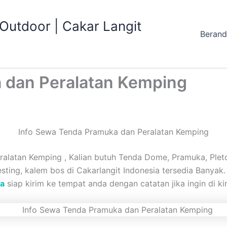
utdoor | Cakar Langit
Beran
 dan Peralatan Kemping
Info Sewa Tenda Pramuka dan Peralatan Kemping
latan Kemping , Kalian butuh Tenda Dome, Pramuka, Pleton
 Nesting, kalem bos di Cakarlangit Indonesia tersedia Banya
ia
siap kirim ke tempat anda dengan catatan jika ingin di k