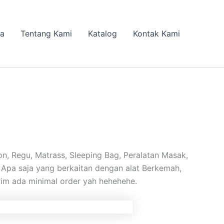
da
Tentang Kami
Katalog
Kontak Kami
, Regu, Matrass, Sleeping Bag, Peralatan Masak,
k. Apa saja yang berkaitan dengan alat Berkemah,
irim ada minimal order yah hehehehe.