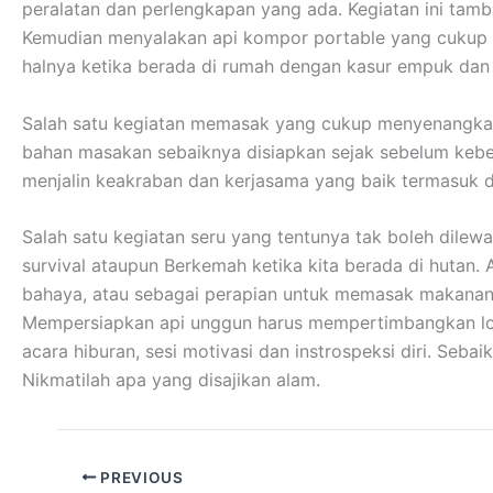
peralatan dan perlengkapan yang ada. Kegiatan ini tamb
Kemudian menyalakan api kompor portable yang cukup me
halnya ketika berada di rumah dengan kasur empuk da
Salah satu kegiatan memasak yang cukup menyenangkan
bahan masakan sebaiknya disiapkan sejak sebelum kebera
menjalin keakraban dan kerjasama yang baik termasuk 
Salah satu kegiatan seru yang tentunya tak boleh dilew
survival ataupun Berkemah ketika kita berada di hutan.
bahaya, atau sebagai perapian untuk memasak makanan
Mempersiapkan api unggun harus mempertimbangkan lokas
acara hiburan, sesi motivasi dan instrospeksi diri. Se
Nikmatilah apa yang disajikan alam.
PREVIOUS