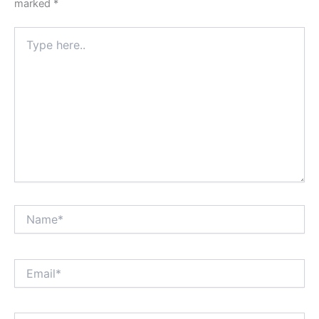
marked
*
Type
here..
Name*
Email*
Website