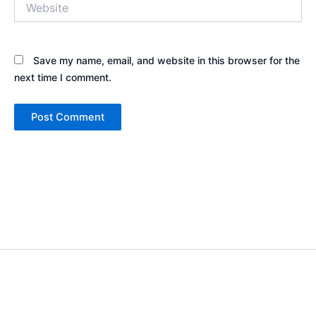
Save my name, email, and website in this browser for the
next time I comment.
Copyright © 2026 Sewa Tenda Camping & Event Outdoor | Cakar
Langit Indonesia | Powered by
Astra WordPress Theme