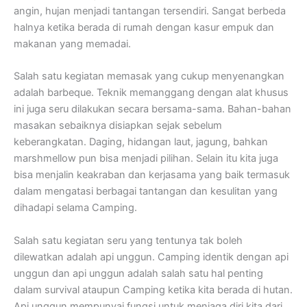
angin, hujan menjadi tantangan tersendiri. Sangat berbeda
halnya ketika berada di rumah dengan kasur empuk dan
makanan yang memadai.
Salah satu kegiatan memasak yang cukup menyenangkan
adalah barbeque. Teknik memanggang dengan alat khusus
ini juga seru dilakukan secara bersama-sama. Bahan-bahan
masakan sebaiknya disiapkan sejak sebelum
keberangkatan. Daging, hidangan laut, jagung, bahkan
marshmellow pun bisa menjadi pilihan. Selain itu kita juga
bisa menjalin keakraban dan kerjasama yang baik termasuk
dalam mengatasi berbagai tantangan dan kesulitan yang
dihadapi selama Camping.
Salah satu kegiatan seru yang tentunya tak boleh
dilewatkan adalah api unggun. Camping identik dengan api
unggun dan api unggun adalah salah satu hal penting
dalam survival ataupun Camping ketika kita berada di hutan.
Api unggun mempunyai fungsi untuk menjaga diri kita dari