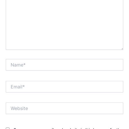
Name*
Email*
Website