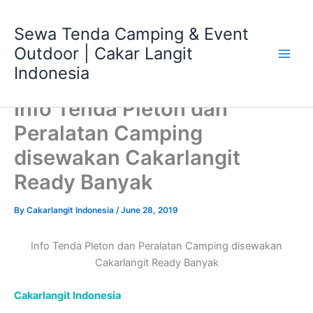
Skip
Main
to
Sewa Tenda Camping & Event
Men
content
Outdoor | Cakar Langit
Indonesia
Info Tenda Pleton dan
Peralatan Camping
disewakan Cakarlangit
Ready Banyak
By
Cakarlangit Indonesia
/
June 28, 2019
Info Tenda Pleton dan Peralatan Camping disewakan
Cakarlangit Ready Banyak
Cakarlangit Indonesia