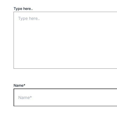
Type here..
Name*