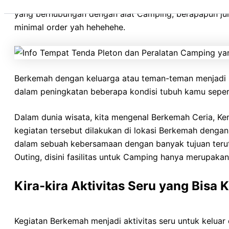
Matrass, Sleeping Bag, Peralatan Masak, Peralatan Makan
yang berhubungan dengan alat Camping, berapapun j
minimal order yah hehehehe.
Berkemah dengan keluarga atau teman-teman menjadi s
dalam peningkatan beberapa kondisi tubuh kamu seperti
Dalam dunia wisata, kita mengenal Berkemah Ceria, K
kegiatan tersebut dilakukan di lokasi Berkemah denga
dalam sebuah kebersamaan dengan banyak tujuan teru
Outing, disini fasilitas untuk Camping hanya merupaka
Kira-kira Aktivitas Seru yang Bisa
Kegiatan Berkemah menjadi aktivitas seru untuk keluar