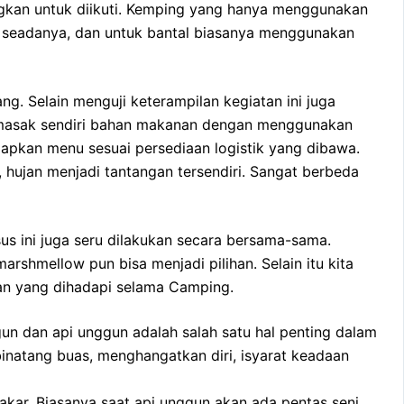
ngkan untuk diikuti. Kemping yang hanya menggunakan
n seadanya, dan untuk bantal biasanya menggunakan
. Selain menguji keterampilan kegiatan ini juga
memasak sendiri bahan makanan dengan menggunakan
iapkan menu sesuai persediaan logistik yang dibawa.
hujan menjadi tantangan tersendiri. Sangat berbeda
 ini juga seru dilakukan secara bersama-sama.
shmellow pun bisa menjadi pilihan. Selain itu kita
tan yang dihadapi selama Camping.
un dan api unggun adalah salah satu hal penting dalam
binatang buas, menghangatkan diri, isyarat keadaan
kar. Biasanya saat api unggun akan ada pentas seni,