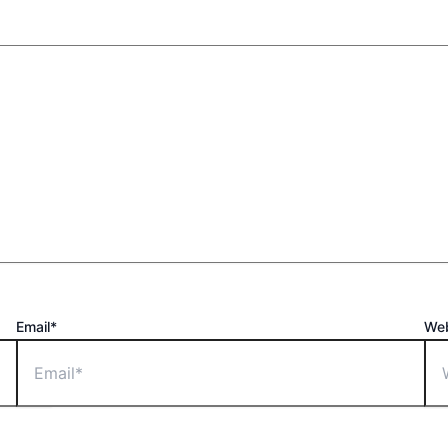
Email*
Web