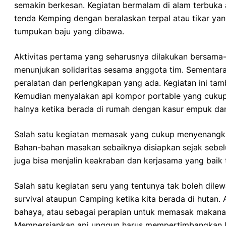
semakin berkesan. Kegiatan bermalam di alam terbuka
tenda Kemping dengan beralaskan terpal atau tikar y
tumpukan baju yang dibawa.
Aktivitas pertama yang seharusnya dilakukan bersama-
menunjukan solidaritas sesama anggota tim. Sementa
peralatan dan perlengkapan yang ada. Kegiatan ini tam
Kemudian menyalakan api kompor portable yang cukup m
halnya ketika berada di rumah dengan kasur empuk d
Salah satu kegiatan memasak yang cukup menyenangkan
Bahan-bahan masakan sebaiknya disiapkan sejak sebelum
juga bisa menjalin keakraban dan kerjasama yang baik
Salah satu kegiatan seru yang tentunya tak boleh dile
survival ataupun Camping ketika kita berada di hutan.
bahaya, atau sebagai perapian untuk memasak makana
Mempersiapkan api unggun harus mempertimbangkan loka