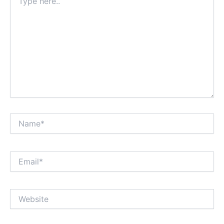
here..
Name*
Email*
Website