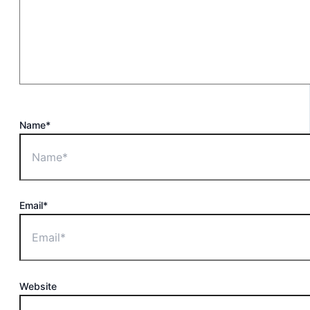
Name*
Email*
Website