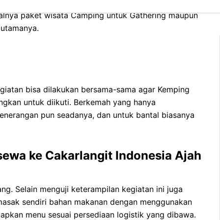
 ceria merupakan aktivitas Berkemah yang di kemas
alnya paket wisata Camping untuk Gathering maupun
n utamanya.
kegiatan bisa dilakukan bersama-sama agar Kemping
ngkan untuk diikuti. Berkemah yang hanya
enerangan pun seadanya, dan untuk bantal biasanya
wa ke Cakarlangit Indonesia Ajah
. Selain menguji keterampilan kegiatan ini juga
memasak sendiri bahan makanan dengan menggunakan
iapkan menu sesuai persediaan logistik yang dibawa.