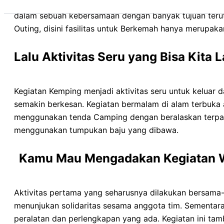
kegiatan tersebut dilakukan di lokasi Berkemah denga
dalam sebuah kebersamaan dengan banyak tujuan teru
Outing, disini fasilitas untuk Berkemah hanya merupak
Lalu Aktivitas Seru yang Bisa Kita
Kegiatan Kemping menjadi aktivitas seru untuk keluar 
semakin berkesan. Kegiatan bermalam di alam terbuka 
menggunakan tenda Camping dengan beralaskan terpal 
menggunakan tumpukan baju yang dibawa.
Kamu Mau Mengadakan Kegiatan Wi
Aktivitas pertama yang seharusnya dilakukan bersama-
menunjukan solidaritas sesama anggota tim. Sementa
peralatan dan perlengkapan yang ada. Kegiatan ini tam