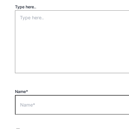
Type here..
Name*