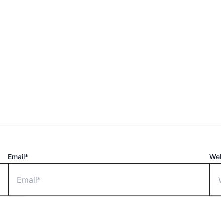
Email*
Web