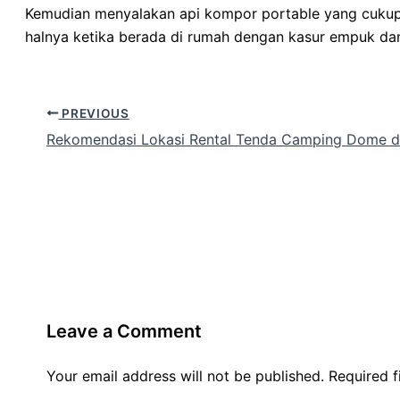
Kemudian menyalakan api kompor portable yang cukup m
halnya ketika berada di rumah dengan kasur empuk d
PREVIOUS
Rekomendasi Lokasi Rental Tenda Camping Dome d
Leave a Comment
Your email address will not be published.
Required 