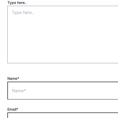
Type here..
Name*
Email*