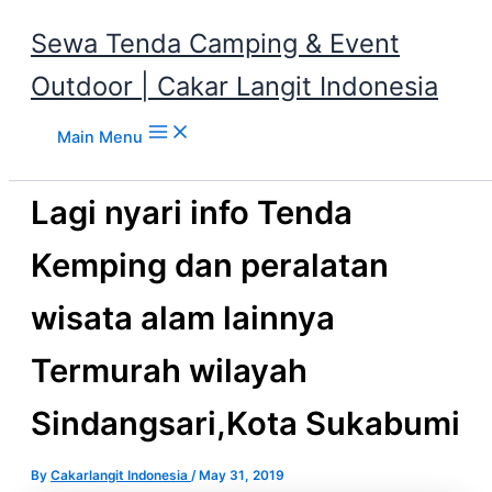
Sewa Tenda Camping & Event
Outdoor | Cakar Langit Indonesia
Skip to content
Main Menu
Lagi nyari info Tenda
Kemping dan peralatan
wisata alam lainnya
Termurah wilayah
Sindangsari,Kota Sukabumi
By
Cakarlangit Indonesia
/
May 31, 2019