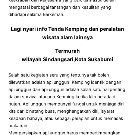
keakraban dan kerjasama yang baik termasuk dalam
mengatasi berbagai tantangan dan kesulitan yang
dihadapi selama Berkemah.
Lagi nyari info Tenda Kemping dan peralatan
wisata alam lainnya
Termurah
wilayah Sindangsari,Kota Sukabumi
Salah satu kegiatan seru yang tentunya tak boleh
dilewatkan adalah api unggun. Kemping identik dengan
api unggun dan api unggun adalah salah satu hal penting
dalam survival ataupun Kemping ketika kita berada di
hutan. Api unggun mempunyai fungsi untuk menjaga diri
kita dari binatang buas, menghangatkan diri, isyarat
keadaan bahaya, atau sebagai perapian untuk memasak
makanan.
Mempersiapkan api unggun harus mempertimbangkan