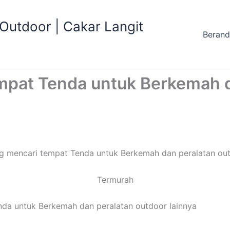
utdoor | Cakar Langit
Beran
pat Tenda untuk Berkemah d
 mencari tempat Tenda untuk Berkemah dan peralatan out
Termurah
a untuk Berkemah dan peralatan outdoor lainnya