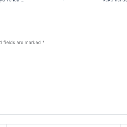
d fields are marked
*
Email*
Web