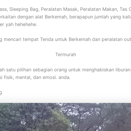
s, Sleeping Bag, Peralatan Masak, Peralatan Makan, Tas Car
berkaitan dengan alat Berkemah, berapapun jumlah yang ka
der yah hehehehe.
 mencari tempat Tenda untuk Berkemah dan peralatan out
Termurah
ah satu pilihan sebagian orang untuk menghabiskan libur
 fisik, mental, dan emosi. anda.
g