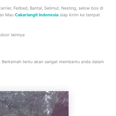
rier, Feilbed, Bantal, Selimut, Nesting, selow bos di
lian Mau
Cakarlangit Indonesia
siap kirim ke tempat
door lainnya
an. Berkemah tentu akan sangat membantu anda dalam