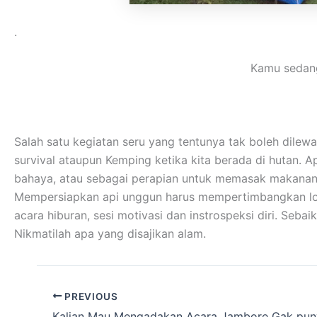
.
Kamu sedang
Salah satu kegiatan seru yang tentunya tak boleh dilew
survival ataupun Kemping ketika kita berada di hutan. A
bahaya, atau sebagai perapian untuk memasak makanan
Mempersiapkan api unggun harus mempertimbangkan lokas
acara hiburan, sesi motivasi dan instrospeksi diri. Se
Nikmatilah apa yang disajikan alam.
PREVIOUS