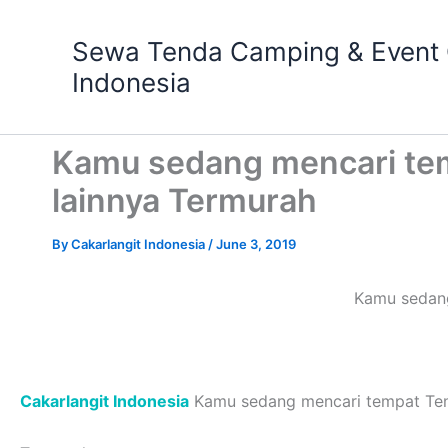
Skip
to
Sewa Tenda Camping & Event O
content
Indonesia
Kamu sedang mencari tem
lainnya Termurah
By
Cakarlangit Indonesia
/
June 3, 2019
Kamu sedang
Cakarlangit Indonesia
Kamu sedang mencari tempat Tend