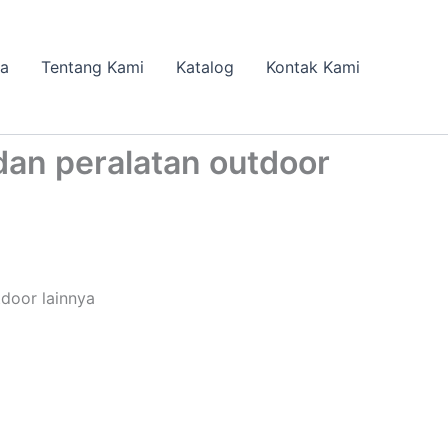
da
Tentang Kami
Katalog
Kontak Kami
an peralatan outdoor
door lainnya