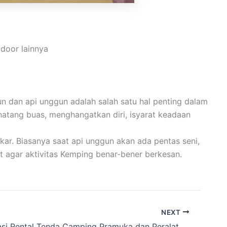
door lainnya
n dan api unggun adalah salah satu hal penting dalam
inatang buas, menghangatkan diri, isyarat keadaan
ar. Biasanya saat api unggun akan ada pentas seni,
t agar aktivitas Kemping benar-bener berkesan.
NEXT
Rekomendasi Rental Tenda Camping Pramuka dan Peralatan Camping Cakarlangit Ready Banyak