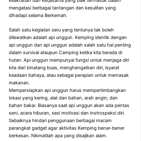
keakraban dan kerjasama yang baik termasuk dalam
mengatasi berbagai tantangan dan kesulitan yang
dihadapi selama Berkemah.
Salah satu kegiatan seru yang tentunya tak boleh
dilewatkan adalah api unggun. Kemping identik dengan
api unggun dan api unggun adalah salah satu hal penting
dalam survival ataupun Camping ketika kita berada di
hutan. Api unggun mempunyai fungsi untuk menjaga diri
kita dari binatang buas, menghangatkan diri, isyarat
keadaan bahaya, atau sebagai perapian untuk memasak
makanan.
Mempersiapkan api unggun harus mempertimbangkan
lokasi yang kering, alat dan bahan, arah angin, dan
bahan bakar. Biasanya saat api unggun akan ada pentas
seni, acara hiburan, sesi motivasi dan instrospeksi diri.
Sebaiknya hindari penggunaan berbagai macam
perangkat gadget agar aktivitas Kemping benar-bener
berkesan. Nikmatilah apa yang disajikan alam.