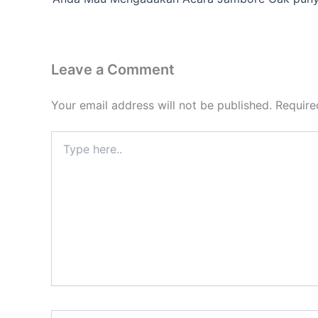
Leave a Comment
Your email address will not be published.
Require
Type
here..
Name*