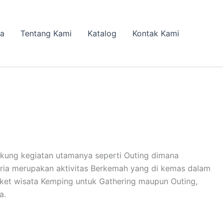
da
Tentang Kami
Katalog
Kontak Kami
kung kegiatan utamanya seperti Outing dimana
ceria merupakan aktivitas Berkemah yang di kemas dalam
ket wisata Kemping untuk Gathering maupun Outing,
a.