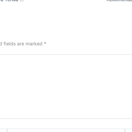
d fields are marked
*
Email*
Web