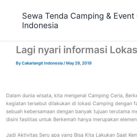
Skip
to
Sewa Tenda Camping & Event O
content
Indonesia
Lagi nyari informasi Lok
By
Cakarlangit Indonesia
/
May 29, 2019
Dalam dunia wisata, kita mengenal Camping Ceria, Be
kegiatan tersebut dilakukan di lokasi Camping dengan 
sebuah kebersamaan dengan banyak tujuan terutama men
disini fasilitas untuk Berkemah hanya merupakan eleme
Jadi Aktivitas Seru apa yang Bisa Kita Lakukan Saat Ke