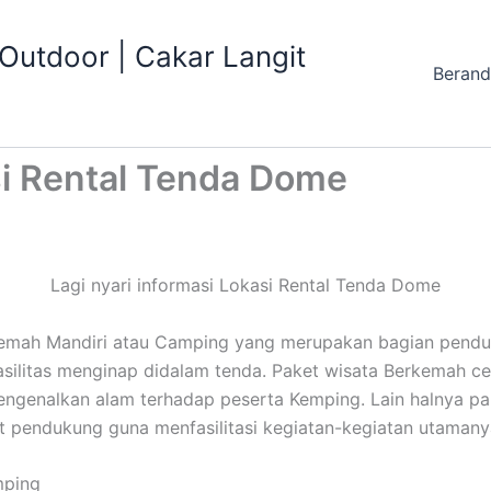
utdoor | Cakar Langit
Beran
asi Rental Tenda Dome
Lagi nyari informasi Lokasi Rental Tenda Dome
rkemah Mandiri atau Camping yang merupakan bagian pendu
fasilitas menginap didalam tenda. Paket wisata Berkemah 
genalkan alam terhadap peserta Kemping. Lain halnya pa
nt pendukung guna menfasilitasi kegiatan-kegiatan utamany
mping