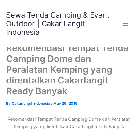
Skip
Main
to
Sewa Tenda Camping & Event
Men
content
Outdoor | Cakar Langit
Indonesia
Rekomendasi Tempat Tenda
Camping Dome dan
Peralatan Kemping yang
direntalkan Cakarlangit
Ready Banyak
By
Cakarlangit Indonesia
/
May 29, 2019
Rekomendasi Tempat Tenda Camping Dome dan Peralatan
Kemping yang direntalkan Cakarlangit Ready Banyak