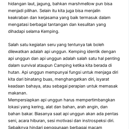
hidangan laut, jagung, bahkan marshmellow pun bisa
menjadi pilihan. Selain itu kita juga bisa menjalin
keakraban dan kerjasama yang baik termasuk dalam
mengatasi berbagai tantangan dan kesulitan yang
dihadapi selama Kemping.
Salah satu kegiatan seru yang tentunya tak boleh
dilewatkan adalah api unggun. Kemping identik dengan
api unggun dan api unggun adalah salah satu hal penting
dalam survival ataupun Camping ketika kita berada di
hutan. Api unggun mempunyai fungsi untuk menjaga diri
kita dari binatang buas, menghangatkan diri, isyarat
keadaan bahaya, atau sebagai perapian untuk memasak
makanan.
Mempersiapkan api unggun harus mempertimbangkan
lokasi yang kering, alat dan bahan, arah angin, dan
bahan bakar. Biasanya saat api unggun akan ada pentas
seni, acara hiburan, sesi motivasi dan instrospeksi diri.
Sebaiknya hindari penggunaan berbagai macam