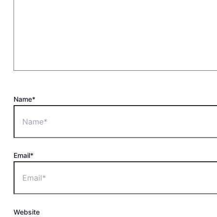
Name*
Email*
Website