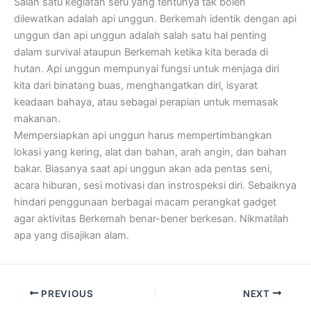
Salah satu kegiatan seru yang tentunya tak boleh
dilewatkan adalah api unggun. Berkemah identik dengan api
unggun dan api unggun adalah salah satu hal penting
dalam survival ataupun Berkemah ketika kita berada di
hutan. Api unggun mempunyai fungsi untuk menjaga diri
kita dari binatang buas, menghangatkan diri, isyarat
keadaan bahaya, atau sebagai perapian untuk memasak
makanan.
Mempersiapkan api unggun harus mempertimbangkan
lokasi yang kering, alat dan bahan, arah angin, dan bahan
bakar. Biasanya saat api unggun akan ada pentas seni,
acara hiburan, sesi motivasi dan instrospeksi diri. Sebaiknya
hindari penggunaan berbagai macam perangkat gadget
agar aktivitas Berkemah benar-bener berkesan. Nikmatilah
apa yang disajikan alam.
PREVIOUS
NEXT