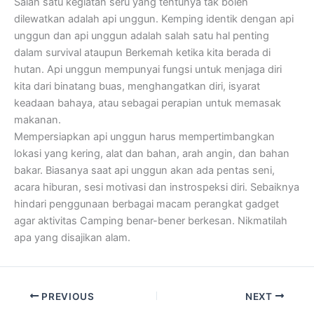
Salah satu kegiatan seru yang tentunya tak boleh
dilewatkan adalah api unggun. Kemping identik dengan api
unggun dan api unggun adalah salah satu hal penting
dalam survival ataupun Berkemah ketika kita berada di
hutan. Api unggun mempunyai fungsi untuk menjaga diri
kita dari binatang buas, menghangatkan diri, isyarat
keadaan bahaya, atau sebagai perapian untuk memasak
makanan.
Mempersiapkan api unggun harus mempertimbangkan
lokasi yang kering, alat dan bahan, arah angin, dan bahan
bakar. Biasanya saat api unggun akan ada pentas seni,
acara hiburan, sesi motivasi dan instrospeksi diri. Sebaiknya
hindari penggunaan berbagai macam perangkat gadget
agar aktivitas Camping benar-bener berkesan. Nikmatilah
apa yang disajikan alam.
PREVIOUS
NEXT