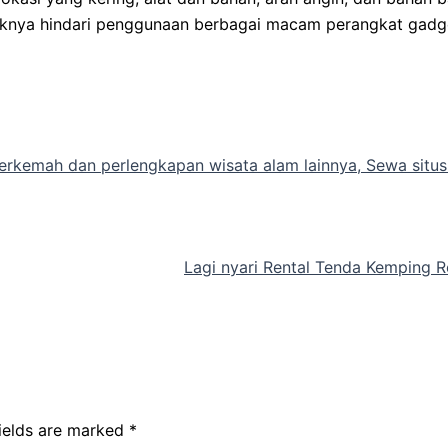
ebaiknya hindari penggunaan berbagai macam perangkat gadg
erkemah dan perlengkapan wisata alam lainnya, Sewa situ
Lagi nyari Rental Tenda Kemping 
fields are marked
*