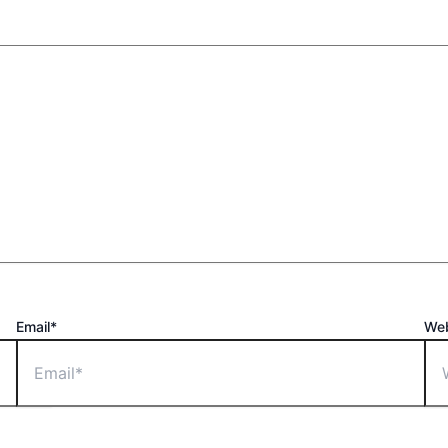
Email*
Web