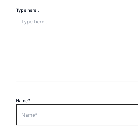
Type here..
Name*