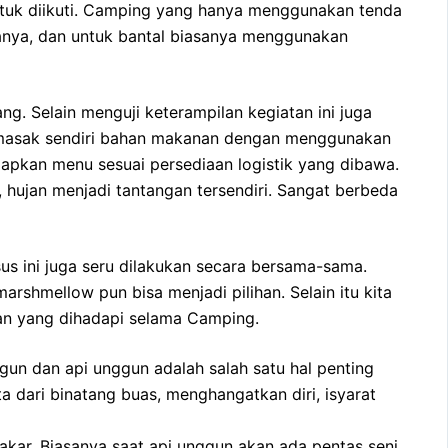
ntuk diikuti. Camping yang hanya menggunakan tenda
anya, dan untuk bantal biasanya menggunakan
. Selain menguji keterampilan kegiatan ini juga
memasak sendiri bahan makanan dengan menggunakan
iapkan menu sesuai persediaan logistik yang dibawa.
hujan menjadi tantangan tersendiri. Sangat berbeda
 ini juga seru dilakukan secara bersama-sama.
shmellow pun bisa menjadi pilihan. Selain itu kita
tan yang dihadapi selama Camping.
gun dan api unggun adalah salah satu hal penting
a dari binatang buas, menghangatkan diri, isyarat
kar. Biasanya saat api unggun akan ada pentas seni,