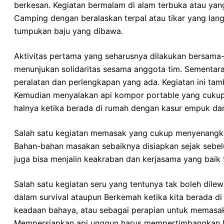
berkesan. Kegiatan bermalam di alam terbuka atau ya
Camping dengan beralaskan terpal atau tikar yang la
tumpukan baju yang dibawa.
Aktivitas pertama yang seharusnya dilakukan bersama-
menunjukan solidaritas sesama anggota tim. Sementa
peralatan dan perlengkapan yang ada. Kegiatan ini tam
Kemudian menyalakan api kompor portable yang cukup m
halnya ketika berada di rumah dengan kasur empuk d
Salah satu kegiatan memasak yang cukup menyenangkan
Bahan-bahan masakan sebaiknya disiapkan sejak sebelum
juga bisa menjalin keakraban dan kerjasama yang baik
Salah satu kegiatan seru yang tentunya tak boleh dile
dalam survival ataupun Berkemah ketika kita berada di 
keadaan bahaya, atau sebagai perapian untuk memasa
Mempersiapkan api unggun harus mempertimbangkan loka