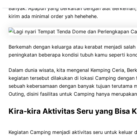
Pleton, Regu, Matrass, Sleeping Bag, Peralatan Masak, P
Banyak. Apapun yang berkaitan dengan alat Berkemah
kirim ada minimal order yah hehehehe.
Berkemah dengan keluarga atau kerabat menjadi salah
peningkatan beberapa kondisi tubuh kamu seperti kondi
Dalam dunia wisata, kita mengenal Kemping Ceria, Be
kegiatan tersebut dilakukan di lokasi Camping dengan
sebuah kebersamaan dengan banyak tujuan terutama m
Outing, disini fasilitas untuk Camping hanya merupaka
Kira-kira Aktivitas Seru yang Bisa
Kegiatan Camping menjadi aktivitas seru untuk keluar