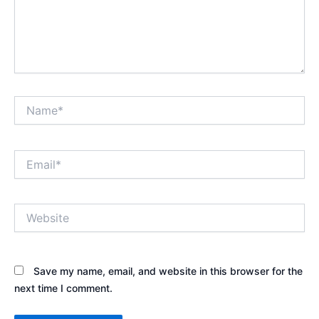
Name*
Email*
Website
Save my name, email, and website in this browser for the
next time I comment.