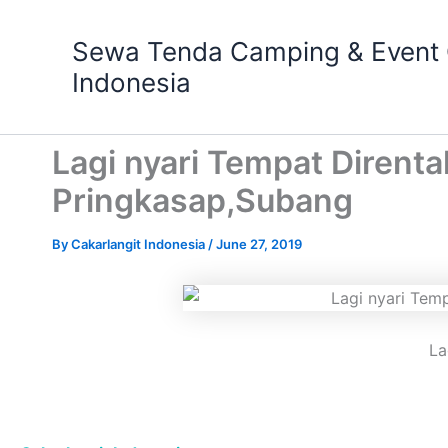
Skip
to
Sewa Tenda Camping & Event O
content
Indonesia
Lagi nyari Tempat Dirent
Pringkasap,Subang
By
Cakarlangit Indonesia
/
June 27, 2019
La