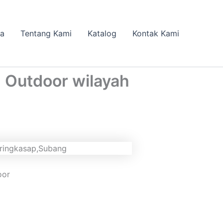
da
Tentang Kami
Katalog
Kontak Kami
n Outdoor wilayah
oor