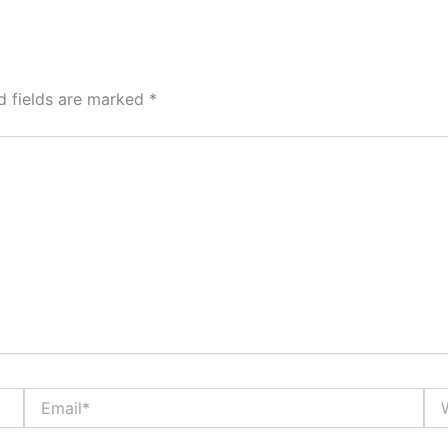
d fields are marked
*
Email*
Web