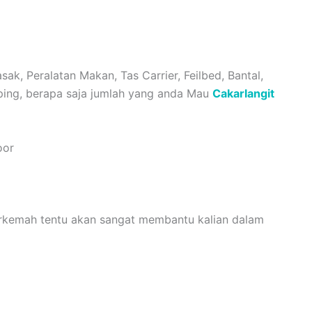
k, Peralatan Makan, Tas Carrier, Feilbed, Bantal,
mping, berapa saja jumlah yang anda Mau
Cakarlangit
oor
Berkemah tentu akan sangat membantu kalian dalam