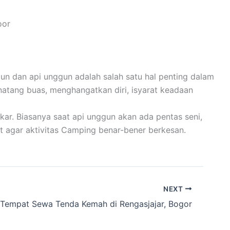
oor
un dan api unggun adalah salah satu hal penting dalam
inatang buas, menghangatkan diri, isyarat keadaan
ar. Biasanya saat api unggun akan ada pentas seni,
t agar aktivitas Camping benar-bener berkesan.
NEXT
Tempat Sewa Tenda Kemah di Rengasjajar, Bogor