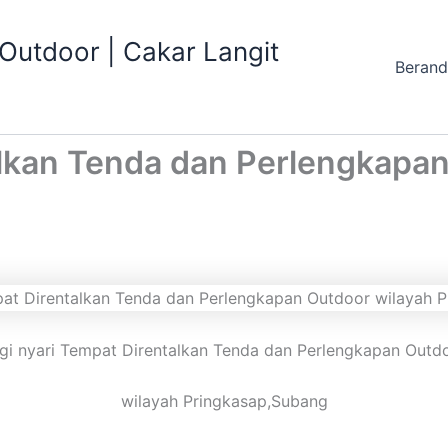
utdoor | Cakar Langit
Beran
alkan Tenda dan Perlengkapa
gi nyari Tempat Direntalkan Tenda dan Perlengkapan Outd
wilayah Pringkasap,Subang