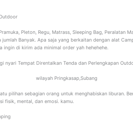
 Outdoor
amuka, Pleton, Regu, Matrass, Sleeping Bag, Peralatan Masa
edia jumlah Banyak. Apa saja yang berkaitan dengan alat Ca
 ingin di kirim ada minimal order yah hehehehe.
gi nyari Tempat Direntalkan Tenda dan Perlengkapan Outd
wilayah Pringkasap,Subang
atu pilihan sebagian orang untuk menghabiskan liburan. 
 fisik, mental, dan emosi. kamu.
mping