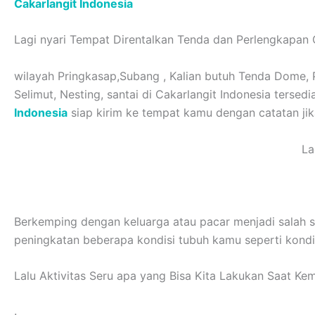
Cakarlangit Indonesia
Lagi nyari Tempat Direntalkan Tenda dan Perlengkapan
wilayah Pringkasap,Subang , Kalian butuh Tenda Dome, Pr
Selimut, Nesting, santai di Cakarlangit Indonesia ters
Indonesia
siap kirim ke tempat kamu dengan catatan jika
La
Berkemping dengan keluarga atau pacar menjadi salah s
peningkatan beberapa kondisi tubuh kamu seperti kondisi
Lalu Aktivitas Seru apa yang Bisa Kita Lakukan Saat Ke
.