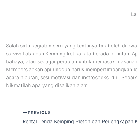
La
Salah satu kegiatan seru yang tentunya tak boleh dilew
survival ataupun Kemping ketika kita berada di hutan. A
bahaya, atau sebagai perapian untuk memasak makanan
Mempersiapkan api unggun harus mempertimbangkan lokas
acara hiburan, sesi motivasi dan instrospeksi diri. Se
Nikmatilah apa yang disajikan alam.
PREVIOUS