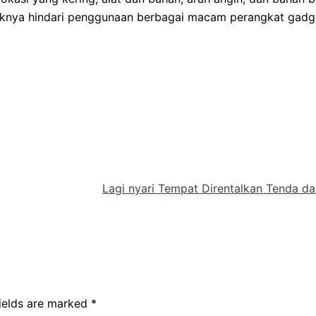
ebaiknya hindari penggunaan berbagai macam perangkat gadg
Lagi nyari Tempat Direntalkan Tenda d
fields are marked
*