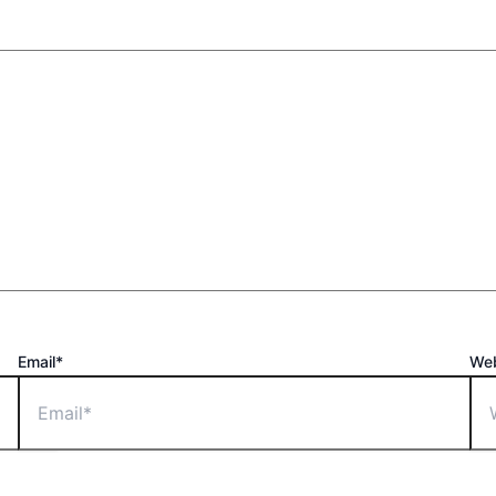
Email*
Web