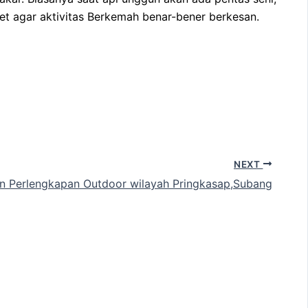
et agar aktivitas Berkemah benar-bener berkesan.
NEXT
an Perlengkapan Outdoor wilayah Pringkasap,Subang