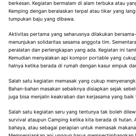
berkesan. Kegiatan bermalam di alam terbuka atau ya
Kemping dengan beralaskan terpal atau tikar yang la
tumpukan baju yang dibawa.
Aktivitas pertama yang seharusnya dilakukan bersama-
menunjukan solidaritas sesama anggota tim. Sementa
peralatan dan perlengkapan yang ada. Kegiatan ini tam
Kemudian menyalakan api kompor portable yang cukup m
halnya ketika berada di rumah dengan kasur empuk d
Salah satu kegiatan memasak yang cukup menyenangkan
Bahan-bahan masakan sebaiknya disiapkan sejak sebelum
juga bisa menjalin keakraban dan kerjasama yang baik
Salah satu kegiatan seru yang tentunya tak boleh dile
survival ataupun Camping ketika kita berada di hutan.
bahaya, atau sebagai perapian untuk memasak makana
Mempersiapkan api unggun harus mempertimbangkan loka