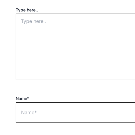
Type here..
Name*