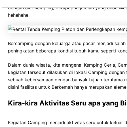
Sleeping Bag, Peralatan Masak, Peralatan Makan, Tas Car
dengan alat Kemping, berapapun jumlah yang anda M
hehehehe.
Bercamping dengan keluarga atau pacar menjadi salah
peningkatan beberapa kondisi tubuh kamu seperti kondis
Dalam dunia wisata, kita mengenal Kemping Ceria, Ca
kegiatan tersebut dilakukan di lokasi Camping dengan
sebuah kebersamaan dengan banyak tujuan terutama m
disini fasilitas untuk Berkemah hanya merupakan elem
Kira-kira Aktivitas Seru apa yang 
Kegiatan Camping menjadi aktivitas seru untuk keluar