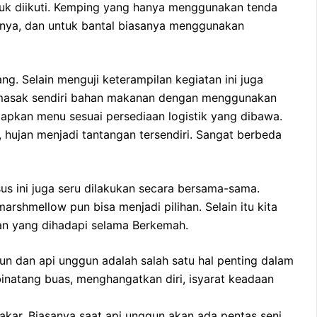
tuk diikuti. Kemping yang hanya menggunakan tenda
anya, dan untuk bantal biasanya menggunakan
. Selain menguji keterampilan kegiatan ini juga
memasak sendiri bahan makanan dengan menggunakan
iapkan menu sesuai persediaan logistik yang dibawa.
hujan menjadi tantangan tersendiri. Sangat berbeda
 ini juga seru dilakukan secara bersama-sama.
shmellow pun bisa menjadi pilihan. Selain itu kita
tan yang dihadapi selama Berkemah.
un dan api unggun adalah salah satu hal penting dalam
binatang buas, menghangatkan diri, isyarat keadaan
kar. Biasanya saat api unggun akan ada pentas seni,