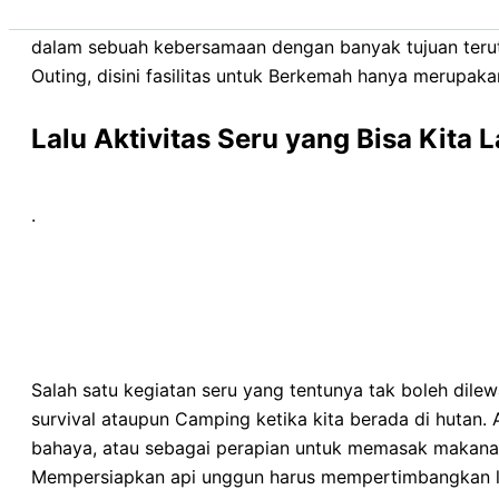
kegiatan tersebut dilakukan di lokasi Berkemah denga
dalam sebuah kebersamaan dengan banyak tujuan teru
Outing, disini fasilitas untuk Berkemah hanya merupak
Lalu Aktivitas Seru yang Bisa Kita
.
Salah satu kegiatan seru yang tentunya tak boleh dile
survival ataupun Camping ketika kita berada di hutan.
bahaya, atau sebagai perapian untuk memasak makana
Mempersiapkan api unggun harus mempertimbangkan loka