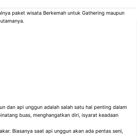
 ceria merupakan aktivitas Camping yang di kemas
alnya paket wisata Berkemah untuk Gathering maupun
n utamanya.
un dan api unggun adalah salah satu hal penting dalam
binatang buas, menghangatkan diri, isyarat keadaan
kar. Biasanya saat api unggun akan ada pentas seni,