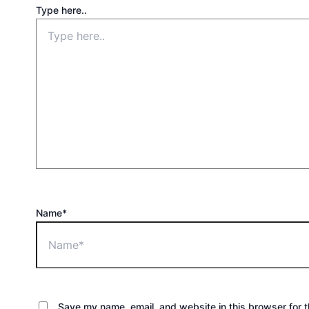
Type here..
Name*
Save my name, email, and website in this browser for 