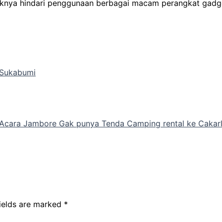
ebaiknya hindari penggunaan berbagai macam perangkat gadg
 Sukabumi
Acara Jambore Gak punya Tenda Camping rental ke Cakarl
fields are marked
*