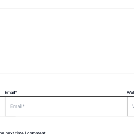
Email*
Web
the next time I comment.