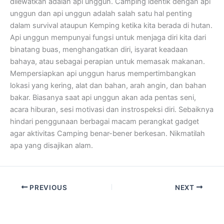
dilewatkan adalah api unggun. Camping identik dengan api
unggun dan api unggun adalah salah satu hal penting
dalam survival ataupun Kemping ketika kita berada di hutan.
Api unggun mempunyai fungsi untuk menjaga diri kita dari
binatang buas, menghangatkan diri, isyarat keadaan
bahaya, atau sebagai perapian untuk memasak makanan.
Mempersiapkan api unggun harus mempertimbangkan
lokasi yang kering, alat dan bahan, arah angin, dan bahan
bakar. Biasanya saat api unggun akan ada pentas seni,
acara hiburan, sesi motivasi dan instrospeksi diri. Sebaiknya
hindari penggunaan berbagai macam perangkat gadget
agar aktivitas Camping benar-bener berkesan. Nikmatilah
apa yang disajikan alam.
PREVIOUS
NEXT