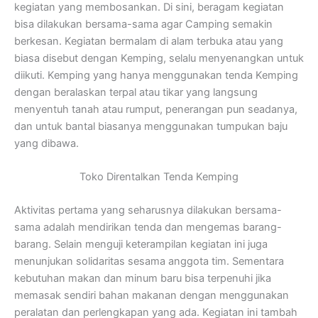
kegiatan yang membosankan. Di sini, beragam kegiatan
bisa dilakukan bersama-sama agar Camping semakin
berkesan. Kegiatan bermalam di alam terbuka atau yang
biasa disebut dengan Kemping, selalu menyenangkan untuk
diikuti. Kemping yang hanya menggunakan tenda Kemping
dengan beralaskan terpal atau tikar yang langsung
menyentuh tanah atau rumput, penerangan pun seadanya,
dan untuk bantal biasanya menggunakan tumpukan baju
yang dibawa.
Toko Direntalkan Tenda Kemping
Aktivitas pertama yang seharusnya dilakukan bersama-
sama adalah mendirikan tenda dan mengemas barang-
barang. Selain menguji keterampilan kegiatan ini juga
menunjukan solidaritas sesama anggota tim. Sementara
kebutuhan makan dan minum baru bisa terpenuhi jika
memasak sendiri bahan makanan dengan menggunakan
peralatan dan perlengkapan yang ada. Kegiatan ini tambah