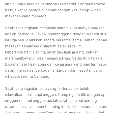
angin, hujan menjadi tantangan tersendiri. Sangat berbeda
halnya ketika berada di rumah dengan kasur empuk dan
makanan yang memadai.
Salah satu kegiatan memasak yang cukup menyenangkan
adalah barbeque. Teknik memanggang dengan alat khusus
ini juga seru dilakukan secara bersama-sama. Bahan-bahan
masakan sebaiknya disiapkan sejak sebelum
keberangkatan. Daging, hidangan laut, jagung, bahkan
marshmellow pun bisa menjadi pilihan. Selain itu kita juga
bisa menjalin keakraban dan kerjasama yang baik termasuk
dalam mengatasi berbagai tantangan dan kesulitan yang
dihadapi selama Camping.
Salah satu kegiatan seru yang tentunya tak boleh
dilewatkan adalah api unggun. Camping identik dengan api
unggun dan api unggun adalah salah satu hal penting
dalam survival ataupun Kemping ketika kita berada di hutan.
Api unggun mempunyai fungsi untuk menjaga diri kita dari