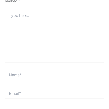
marked
*
Type
here..
Name*
Email*
Website