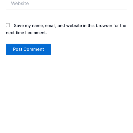
Save my name, email, and website in this browser for the
next time I comment.
Copyright © 2026 Sewa Tenda Camping & Event Outdoor | Cakar
Langit Indonesia | Powered by
Astra WordPress Theme