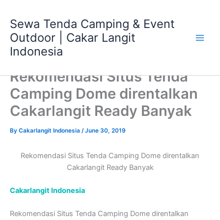
Skip
Main
to
Sewa Tenda Camping & Event
Men
content
Outdoor | Cakar Langit
Indonesia
Rekomendasi Situs Tenda
Camping Dome direntalkan
Cakarlangit Ready Banyak
By
Cakarlangit Indonesia
/
June 30, 2019
Rekomendasi Situs Tenda Camping Dome direntalkan
Cakarlangit Ready Banyak
Cakarlangit Indonesia
Rekomendasi Situs Tenda Camping Dome direntalkan