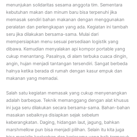
menunjukan solidaritas sesama anggota tim. Sementara
kebutuhan makan dan minum baru bisa terpenuhi jika
memasak sendiri bahan makanan dengan menggunakan
peralatan dan perlengkapan yang ada. Kegiatan ini tambah
seru jika dilakukan bersama-sama. Mulai dari
mempersiapkan menu sesuai persediaan logistik yang
dibawa. Kemudian menyalakan api kompor portable yang
cukup menantang. Pasalnya, di alam terbuka cuaca dingin,
angin, hujan menjadi tantangan tersendiri. Sangat berbeda
halnya ketika berada di rumah dengan kasur empuk dan
makanan yang memadai.
Salah satu kegiatan memasak yang cukup menyenangkan
adalah barbeque. Teknik memanggang dengan alat khusus
ini juga seru dilakukan secara bersama-sama. Bahan-bahan
masakan sebaiknya disiapkan sejak sebelum
keberangkatan. Daging, hidangan laut, jagung, bahkan
marshmellow pun bisa menjadi pilihan. Selain itu kita juga
bisa menjalin keakraban dan kerjasama yang baik termasuk