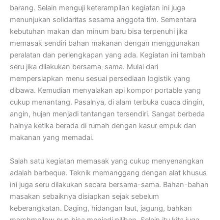
barang. Selain menguji keterampilan kegiatan ini juga
menunjukan solidaritas sesama anggota tim. Sementara
kebutuhan makan dan minum baru bisa terpenuhi jika
memasak sendiri bahan makanan dengan menggunakan
peralatan dan perlengkapan yang ada. Kegiatan ini tambah
seru jika dilakukan bersama-sama. Mulai dari
mempersiapkan menu sesuai persediaan logistik yang
dibawa. Kemudian menyalakan api kompor portable yang
cukup menantang. Pasalnya, di alam terbuka cuaca dingin,
angin, hujan menjadi tantangan tersendiri. Sangat berbeda
halnya ketika berada di rumah dengan kasur empuk dan
makanan yang memadai.
Salah satu kegiatan memasak yang cukup menyenangkan
adalah barbeque. Teknik memanggang dengan alat khusus
ini juga seru dilakukan secara bersama-sama. Bahan-bahan
masakan sebaiknya disiapkan sejak sebelum
keberangkatan. Daging, hidangan laut, jagung, bahkan
marshmellow pun bisa menjadi pilihan. Selain itu kita juga