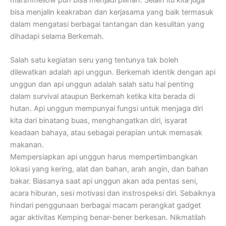
bisa menjalin keakraban dan kerjasama yang baik termasuk
dalam mengatasi berbagai tantangan dan kesulitan yang
dihadapi selama Berkemah.
Salah satu kegiatan seru yang tentunya tak boleh
dilewatkan adalah api unggun. Berkemah identik dengan api
unggun dan api unggun adalah salah satu hal penting
dalam survival ataupun Berkemah ketika kita berada di
hutan. Api unggun mempunyai fungsi untuk menjaga diri
kita dari binatang buas, menghangatkan diri, isyarat
keadaan bahaya, atau sebagai perapian untuk memasak
makanan.
Mempersiapkan api unggun harus mempertimbangkan
lokasi yang kering, alat dan bahan, arah angin, dan bahan
bakar. Biasanya saat api unggun akan ada pentas seni,
acara hiburan, sesi motivasi dan instrospeksi diri. Sebaiknya
hindari penggunaan berbagai macam perangkat gadget
agar aktivitas Kemping benar-bener berkesan. Nikmatilah