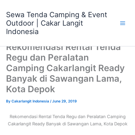
Skip
Main
to
Sewa Tenda Camping & Event
Men
content
Outdoor | Cakar Langit
Indonesia
Rekomendasi Rental Tenda
Regu dan Peralatan
Camping Cakarlangit Ready
Banyak di Sawangan Lama,
Kota Depok
By
Cakarlangit Indonesia
/
June 29, 2019
Rekomendasi Rental Tenda Regu dan Peralatan Camping
Cakarlangit Ready Banyak di Sawangan Lama, Kota Depok