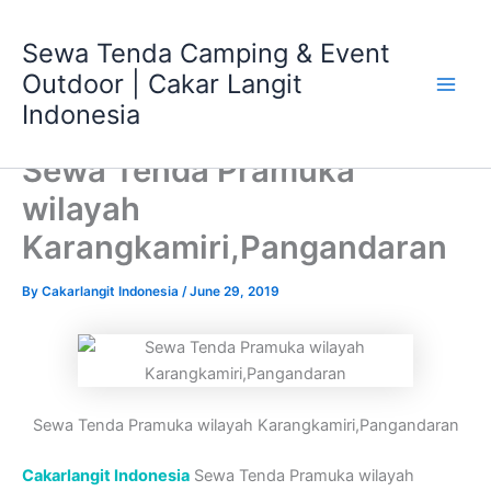
Skip
Main
to
Sewa Tenda Camping & Event
Men
content
Outdoor | Cakar Langit
Indonesia
Sewa Tenda Pramuka
wilayah
Karangkamiri,Pangandaran
By
Cakarlangit Indonesia
/
June 29, 2019
Sewa Tenda Pramuka wilayah Karangkamiri,Pangandaran
Cakarlangit Indonesia
Sewa Tenda Pramuka wilayah