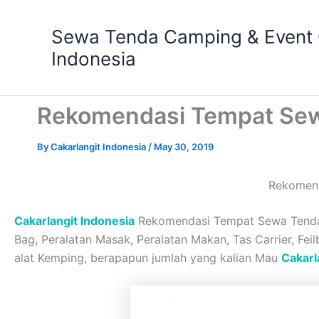
Skip
to
Sewa Tenda Camping & Event O
content
Indonesia
Rekomendasi Tempat Sew
By
Cakarlangit Indonesia
/
May 30, 2019
Rekomend
Cakarlangit Indonesia
Rekomendasi Tempat Sewa Tenda K
Bag, Peralatan Masak, Peralatan Makan, Tas Carrier, Fei
alat Kemping, berapapun jumlah yang kalian Mau
Cakarl