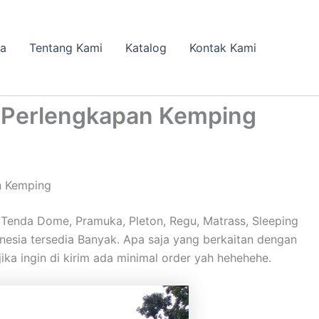
da
Tentang Kami
Katalog
Kontak Kami
 Perlengkapan Kemping
n Kemping
enda Dome, Pramuka, Pleton, Regu, Matrass, Sleeping
donesia tersedia Banyak. Apa saja yang berkaitan dengan
ika ingin di kirim ada minimal order yah hehehehe.