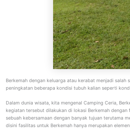
Berkemah dengan keluarga atau kerabat menjadi salah s
peningkatan beberapa kondisi tubuh kalian seperti kondisi
Dalam dunia wisata, kita mengenal Camping Ceria, Ber
kegiatan tersebut dilakukan di lokasi Berkemah dengan
sebuah kebersamaan dengan banyak tujuan terutama me
disini fasilitas untuk Berkemah hanya merupakan eleme