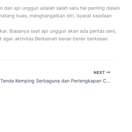
n dan api unggun adalah salah satu hal penting dalam
inatang buas, menghangatkan diri, isyarat keadaan
ar. Biasanya saat api unggun akan ada pentas seni,
t agar aktivitas Berkemah benar-bener berkesan.
NEXT
Anda Toko Tenda Kemping Serbaguna dan Perlengkapan Camping yang disewakan Cakarlangit Ready Banyak