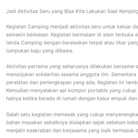
Jadi Aktivitas Seru yang Bisa Kita Lakukan Saat Kempin
Kegiatan Camping menjadi aktivitas seru untuk keluar d
semakin berkesan. Kegiatan bermalam di alam terbuka 
tenda Camping dengan beralaskan terpal atau tikar ya
tumpukan baju yang dibawa.
Aktivitas pertama yang seharusnya dilakukan bersama-s
menunjukan solidaritas sesama anggota tim. Sementar
peralatan dan perlengkapan yang ada. Kegiatan ini tamb
Kemudian menyalakan api kompor portable yang cukup me
halnya ketika berada di rumah dengan kasur empuk da
Salah satu kegiatan memasak yang cukup menyenangkan
bahan masakan sebaiknya disiapkan sejak sebelum kebera
menjalin keakraban dan kerjasama yang baik termasuk 