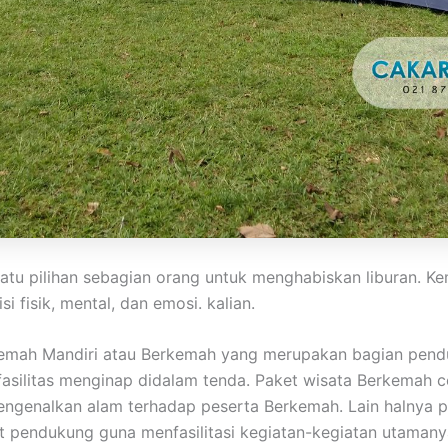
atu pilihan sebagian orang untuk menghabiskan liburan. K
 fisik, mental, dan emosi. kalian.
kemah Mandiri atau Berkemah yang merupakan bagian pend
 fasilitas menginap didalam tenda. Paket wisata Berkemah
ngenalkan alam terhadap peserta Berkemah. Lain halnya p
nt pendukung guna menfasilitasi kegiatan-kegiatan utamany