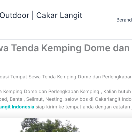
utdoor | Cakar Langit
Beran
a Tenda Kemping Dome dan
asi Tempat Sewa Tenda Kemping Dome dan Perlengkapa
emping Dome dan Perlengkapan Kemping , Kalian butuh T
lbed, Bantal, Selimut, Nesting, selow bos di Cakarlangit In
angit Indonesia
siap kirim ke tempat anda dengan catatan j