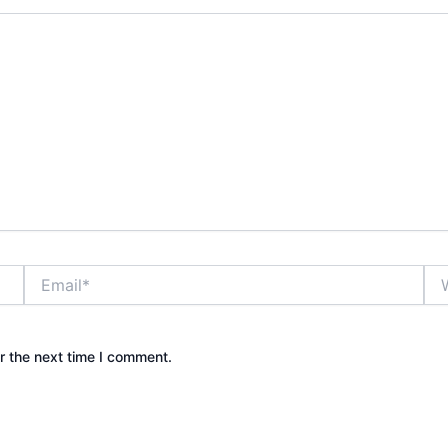
Email*
Web
r the next time I comment.