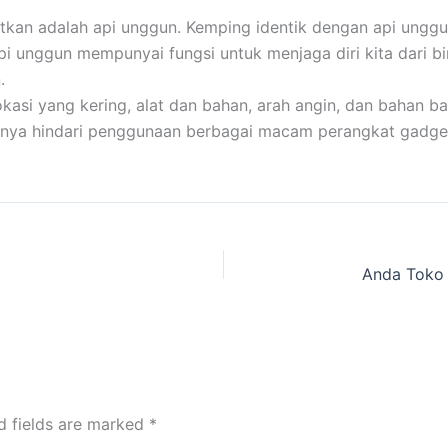
atkan adalah api unggun. Kemping identik dengan api unggu
Api unggun mempunyai fungsi untuk menjaga diri kita dari b
.
i yang kering, alat dan bahan, arah angin, dan bahan bak
baiknya hindari penggunaan berbagai macam perangkat gadge
d fields are marked
*