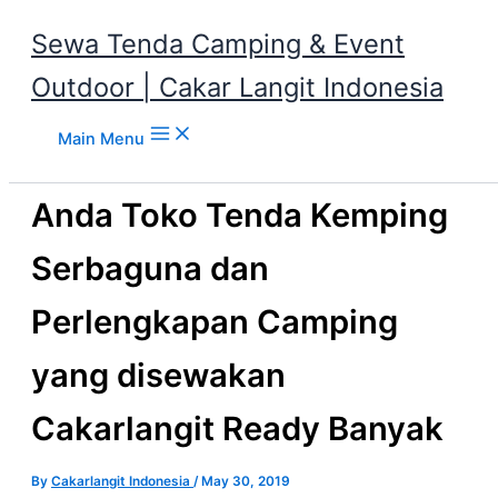
Sewa Tenda Camping & Event
Outdoor | Cakar Langit Indonesia
Skip to content
Main Menu
Anda Toko Tenda Kemping
Serbaguna dan
Perlengkapan Camping
yang disewakan
Cakarlangit Ready Banyak
By
Cakarlangit Indonesia
/
May 30, 2019