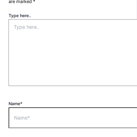
are marked
*
Type here..
Name*