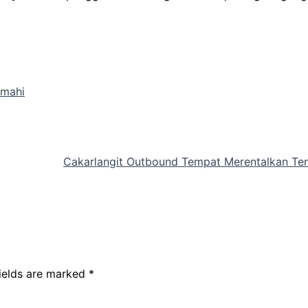
imahi
Cakarlangit Outbound Tempat Merentalkan Ten
fields are marked
*