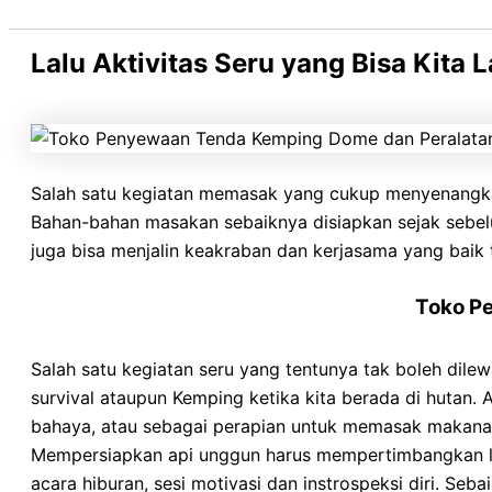
disini fasilitas untuk Kemping hanya merupakan elemen
Lalu Aktivitas Seru yang Bisa Kita
Salah satu kegiatan memasak yang cukup menyenangkan
Bahan-bahan masakan sebaiknya disiapkan sejak sebelum
juga bisa menjalin keakraban dan kerjasama yang baik
Toko P
Salah satu kegiatan seru yang tentunya tak boleh dile
survival ataupun Kemping ketika kita berada di hutan. 
bahaya, atau sebagai perapian untuk memasak makana
Mempersiapkan api unggun harus mempertimbangkan loka
acara hiburan, sesi motivasi dan instrospeksi diri. S