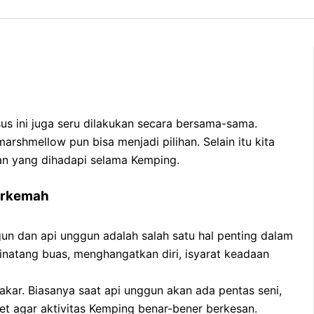
a.
 ini juga seru dilakukan secara bersama-sama.
shmellow pun bisa menjadi pilihan. Selain itu kita
an yang dihadapi selama Kemping.
erkemah
un dan api unggun adalah salah satu hal penting dalam
binatang buas, menghangatkan diri, isyarat keadaan
kar. Biasanya saat api unggun akan ada pentas seni,
et agar aktivitas Kemping benar-bener berkesan.