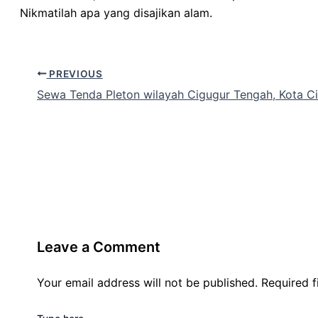
Nikmatilah apa yang disajikan alam.
PREVIOUS
Sewa Tenda Pleton wilayah Cigugur Tengah, Kota C
Leave a Comment
Your email address will not be published.
Required 