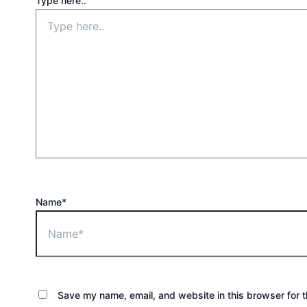
Type here..
Name*
Save my name, email, and website in this browser for 