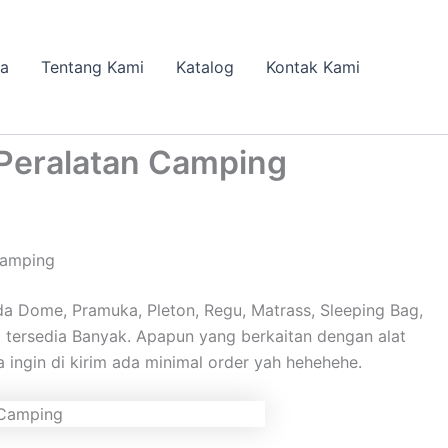
da
Tentang Kami
Katalog
Kontak Kami
Peralatan Camping
Camping
a Dome, Pramuka, Pleton, Regu, Matrass, Sleeping Bag,
ia tersedia Banyak. Apapun yang berkaitan dengan alat
 ingin di kirim ada minimal order yah hehehehe.