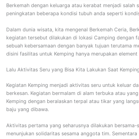
Berkemah dengan keluarga atau kerabat menjadi salah 
peningkatan beberapa kondisi tubuh anda seperti kondisi
Dalam dunia wisata, kita mengenal Berkemah Ceria, Be
kegiatan tersebut dilakukan di lokasi Camping dengan 
sebuah kebersamaan dengan banyak tujuan terutama me
disini fasilitas untuk Kemping hanya merupakan element
Lalu Aktivitas Seru yang Bisa Kita Lakukan Saat Kempin
Kegiatan Kemping menjadi aktivitas seru untuk keluar 
berkesan. Kegiatan bermalam di alam terbuka atau yan
Kemping dengan beralaskan terpal atau tikar yang lan
baju yang dibawa.
Aktivitas pertama yang seharusnya dilakukan bersama-s
menunjukan solidaritas sesama anggota tim. Sementar