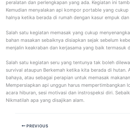
peralatan dan perlengkapan yang ada. Kegiatan ini tamb
Kemudian menyalakan api kompor portable yang cukup me
halnya ketika berada di rumah dengan kasur empuk da
Salah satu kegiatan memasak yang cukup menyenangkan
bahan masakan sebaiknya disiapkan sejak sebelum kebera
menjalin keakraban dan kerjasama yang baik termasuk 
Salah satu kegiatan seru yang tentunya tak boleh dilew
survival ataupun Berkemah ketika kita berada di hutan.
bahaya, atau sebagai perapian untuk memasak makanan
Mempersiapkan api unggun harus mempertimbangkan lokas
acara hiburan, sesi motivasi dan instrospeksi diri. Se
Nikmatilah apa yang disajikan alam.
PREVIOUS