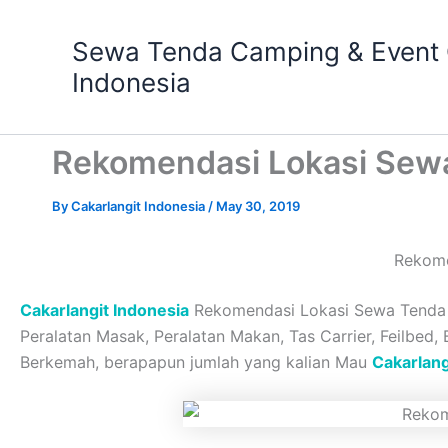
Skip
to
Sewa Tenda Camping & Event O
content
Indonesia
Rekomendasi Lokasi Sewa
By
Cakarlangit Indonesia
/
May 30, 2019
Rekome
Cakarlangit Indonesia
Rekomendasi Lokasi Sewa Tenda K
Peralatan Masak, Peralatan Makan, Tas Carrier, Feilbed,
Berkemah, berapapun jumlah yang kalian Mau
Cakarlang