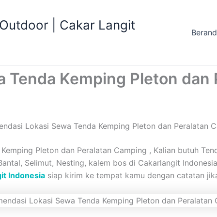
utdoor | Cakar Langit
Beran
 Tenda Kemping Pleton dan 
ndasi Lokasi Sewa Tenda Kemping Pleton dan Peralatan 
emping Pleton dan Peralatan Camping , Kalian butuh Tend
 Bantal, Selimut, Nesting, kalem bos di Cakarlangit Indones
it Indonesia
siap kirim ke tempat kamu dengan catatan jika