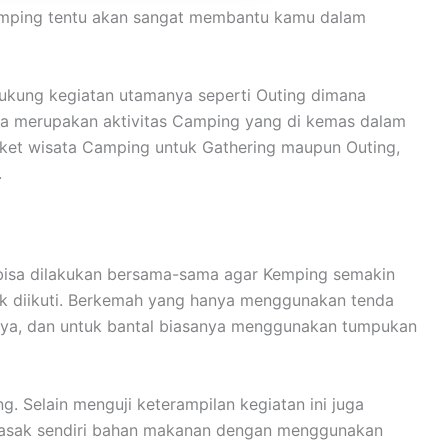
 Kemping tentu akan sangat membantu kamu dalam
ukung kegiatan utamanya seperti Outing dimana
ria merupakan aktivitas Camping yang di kemas dalam
ket wisata Camping untuk Gathering maupun Outing,
.
n bisa dilakukan bersama-sama agar Kemping semakin
uk diikuti. Berkemah yang hanya menggunakan tenda
nya, dan untuk bantal biasanya menggunakan tumpukan
 Selain menguji keterampilan kegiatan ini juga
emasak sendiri bahan makanan dengan menggunakan