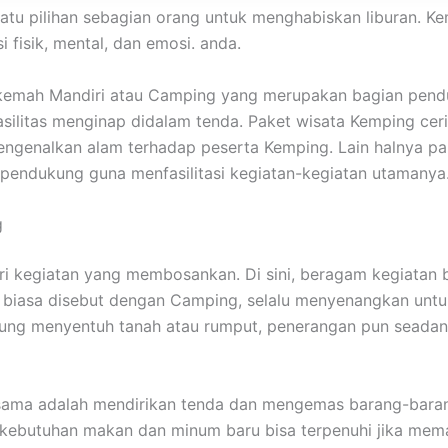
satu pilihan sebagian orang untuk menghabiskan liburan.
 fisik, mental, dan emosi. anda.
rkemah Mandiri atau Camping yang merupakan bagian pend
fasilitas menginap didalam tenda. Paket wisata Kemping ce
ngenalkan alam terhadap peserta Kemping. Lain halnya pa
 pendukung guna menfasilitasi kegiatan-kegiatan utamanya
g
dari kegiatan yang membosankan. Di sini, beragam kegiata
g biasa disebut dengan Camping, selalu menyenangkan unt
gsung menyentuh tanah atau rumput, penerangan pun seada
ama adalah mendirikan tenda dan mengemas barang-barang.
a kebutuhan makan dan minum baru bisa terpenuhi jika m